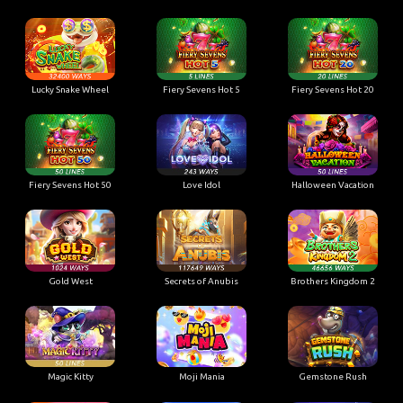
Lucky Snake Wheel
Fiery Sevens Hot 5
Fiery Sevens Hot 20
Fiery Sevens Hot 50
Love Idol
Halloween Vacation
Gold West
Secrets of Anubis
Brothers Kingdom 2
Magic Kitty
Moji Mania
Gemstone Rush