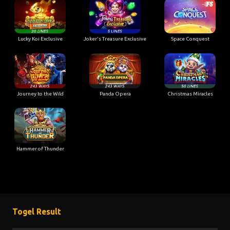
Lucky Koi Exclusive
Joker's Treasure Exclusive
Space Conquest
Journey to the Wild
Panda Opera
Christmas Miracles
Hammer of Thunder
Togel Result