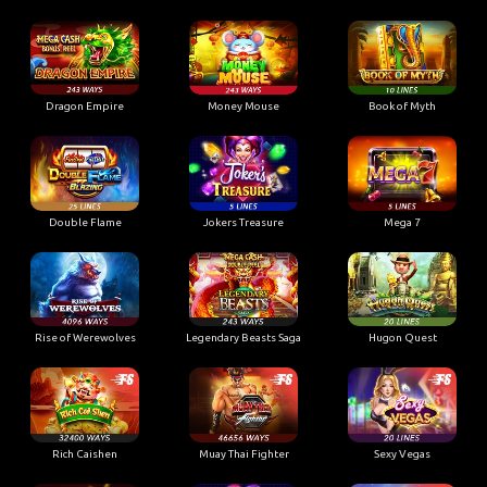
Dragon Empire
Money Mouse
Book of Myth
Double Flame
Jokers Treasure
Mega 7
Rise of Werewolves
Legendary Beasts Saga
Hugon Quest
Rich Caishen
Muay Thai Fighter
Sexy Vegas