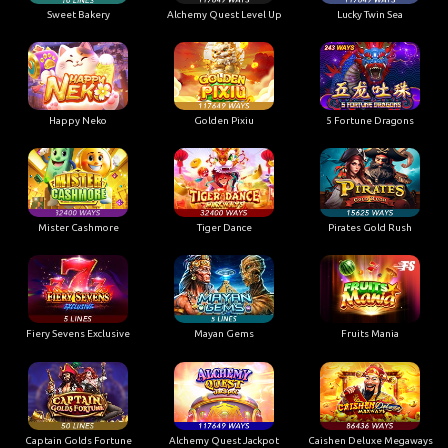
Sweet Bakery
Alchemy Quest Level Up
Lucky Twin Sea
Happy Neko
Golden Pixiu
5 Fortune Dragons
Mister Cashmore
Tiger Dance
Pirates Gold Rush
Fiery Sevens Exclusive
Mayan Gems
Fruits Mania
Captain Golds Fortune
Alchemy Quest Jackpot
Caishen Deluxe Megaways