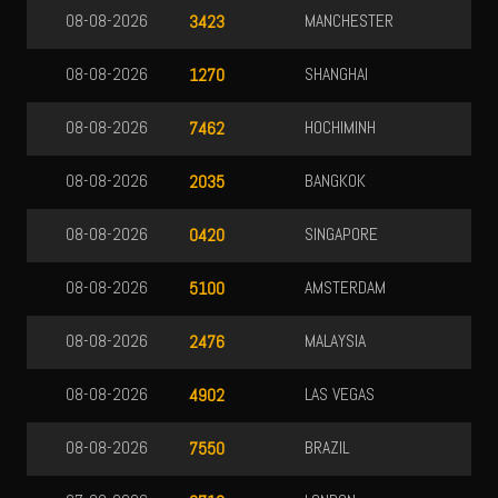
MANCHESTER
07-08-2026
5470
SHANGHAI
07-08-2026
5737
HOCHIMINH
07-08-2026
4698
BANGKOK
07-08-2026
1392
SINGAPORE
07-08-2026
7907
AMSTERDAM
07-08-2026
0542
MALAYSIA
07-08-2026
7218
LAS VEGAS
07-08-2026
7330
BRAZIL
07-08-2026
4879