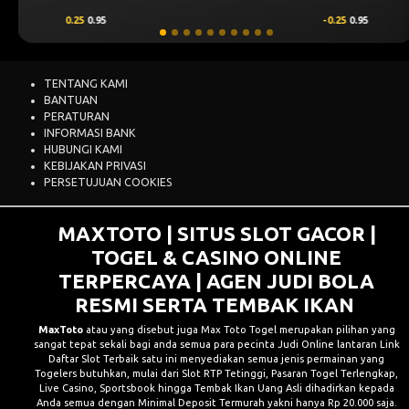
-0.25
0.95
0.00
0.62
TENTANG KAMI
BANTUAN
PERATURAN
INFORMASI BANK
HUBUNGI KAMI
KEBIJAKAN PRIVASI
PERSETUJUAN COOKIES
MAXTOTO | SITUS SLOT GACOR |
TOGEL & CASINO ONLINE
TERPERCAYA | AGEN JUDI BOLA
RESMI SERTA TEMBAK IKAN
MaxToto
atau yang disebut juga Max Toto Togel merupakan pilihan yang
sangat tepat sekali bagi anda semua para pecinta Judi Online lantaran Link
Daftar Slot Terbaik satu ini menyediakan semua jenis permainan yang
Togelers butuhkan, mulai dari Slot RTP Tetinggi, Pasaran Togel Terlengkap,
Live Casino, Sportsbook hingga Tembak Ikan Uang Asli dihadirkan kepada
Anda semua dengan Minimal Deposit Termurah yakni hanya Rp 20.000 saja.