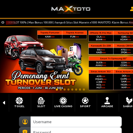
ER SLOT 100% ( Max Bonus 100.000 ) hanya di Situs Slot Maxwin x1000 MAXTOTO. Klaim Bonus Anda Se
TOGEL
SLOT
LIVE CASINO
SPORT
ARCADE
SABU