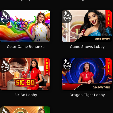
Color Game Bonanza
Game Shows Lobby
Sic Bo Lobby
Dragon Tiger Lobby