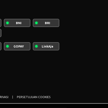
BNI
BRI
GOPAY
LinkAja
RIVASI
|
PERSETUJUAN COOKIES