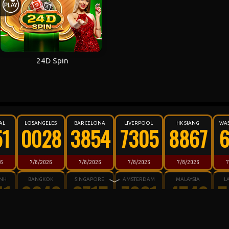
24D Spin
AL
LOSANGELES
BARCELONA
LIVERPOOL
HK SIANG
WA
51
0028
3854
7305
8867
6
26
7/8/2026
7/8/2026
7/8/2026
7/8/2026
7
INH
BANGKOK
SINGAPORE
AMSTERDAM
MALAYSIA
L
41
9248
0715
7821
4549
5
26
6/8/2026
5/8/2026
6/8/2026
6/8/2026
6