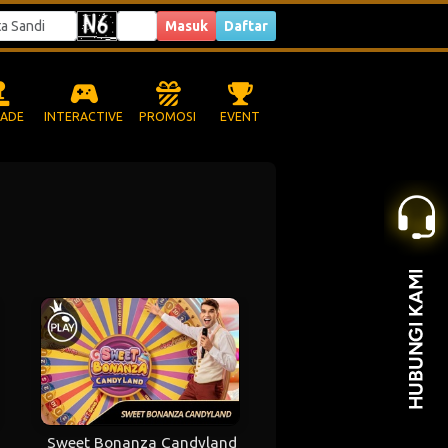
 Sekarang !!!
Dapatkan BONUS NEW MEMBER SLOT 100% ( Max Bonus 10
Masuk
Daftar
ADE
INTERACTIVE
PROMOSI
EVENT
Sweet Bonanza Candyland