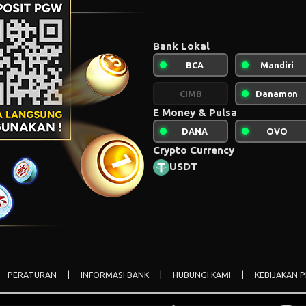
Bank Lokal
BCA
Mandiri
CIMB
Danamon
E Money & Pulsa
DANA
OVO
Crypto Currency
USDT
PERATURAN
|
INFORMASI BANK
|
HUBUNGI KAMI
|
KEBIJAKAN P