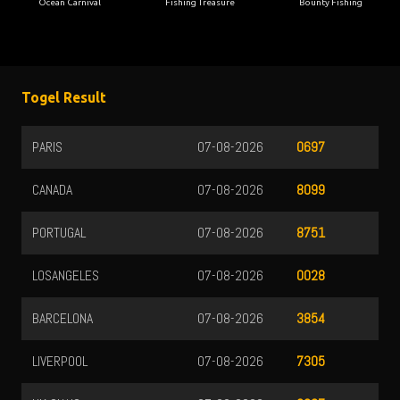
Ocean Carnival
Fishing Treasure
Bounty Fishing
Togel Result
PARIS
07-08-2026
0697
CANADA
07-08-2026
8099
PORTUGAL
07-08-2026
8751
LOSANGELES
07-08-2026
0028
BARCELONA
07-08-2026
3854
LIVERPOOL
07-08-2026
7305