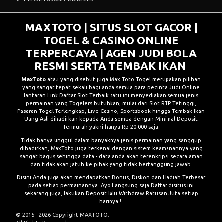
MAXTOTO | SITUS SLOT GACOR |
TOGEL & CASINO ONLINE
TERPERCAYA | AGEN JUDI BOLA
RESMI SERTA TEMBAK IKAN
MaxToto
atau yang disebut juga Max Toto Togel merupakan pilihan
yang sangat tepat sekali bagi anda semua para pecinta Judi Online
lantaran Link Daftar Slot Terbaik satu ini menyediakan semua jenis
permainan yang Togelers butuhkan, mulai dari Slot RTP Tetinggi,
Pasaran Togel Terlengkap, Live Casino, Sportsbook hingga Tembak Ikan
Uang Asli dihadirkan kepada Anda semua dengan Minimal Deposit
Termurah yakni hanya Rp 20.000 saja.
Tidak hanya unggul dalam banyaknya jenis permainan yang sanggup
dihadirkan, MaxToto juga terkenal dengan sistem keamanannya yang
sangat bagus sehingga data - data anda akan terenkripsi secara aman
dan tidak akan jatuh ke pihak yang tidak bertanggung jawab.
Disini Anda juga akan mendapatkan Bonus, Diskon dan Hadiah Terbesar
pada setiap permainannya. Ayo Langsung saja Daftar disitus ini
sekarang juga, lakukan Deposit lalu Withdraw Ratusan Juta setiap
harinya !.
© 2015 - 2026 Copyright MAXTOTO.