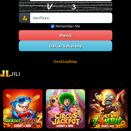
Remember Me
Masuk
Daftar Sekarang
Desktop
Wap
JILI