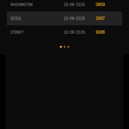
WASHINGTON
10-08-2026
0859
SEOUL
10-08-2026
2697
SYDNEY
10-08-2026
9086