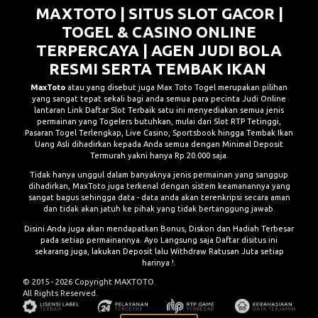
MAXTOTO | SITUS SLOT GACOR |
TOGEL & CASINO ONLINE
TERPERCAYA | AGEN JUDI BOLA
RESMI SERTA TEMBAK IKAN
MaxToto
atau yang disebut juga Max Toto Togel merupakan pilihan
yang sangat tepat sekali bagi anda semua para pecinta Judi Online
lantaran Link Daftar Slot Terbaik satu ini menyediakan semua jenis
permainan yang Togelers butuhkan, mulai dari Slot RTP Tetinggi,
Pasaran Togel Terlengkap, Live Casino, Sportsbook hingga Tembak Ikan
Uang Asli dihadirkan kepada Anda semua dengan Minimal Deposit
Termurah yakni hanya Rp 20.000 saja.
Tidak hanya unggul dalam banyaknya jenis permainan yang sanggup
dihadirkan, MaxToto juga terkenal dengan sistem keamanannya yang
sangat bagus sehingga data - data anda akan terenkripsi secara aman
dan tidak akan jatuh ke pihak yang tidak bertanggung jawab.
Disini Anda juga akan mendapatkan Bonus, Diskon dan Hadiah Terbesar
pada setiap permainannya. Ayo Langsung saja Daftar disitus ini
sekarang juga, lakukan Deposit lalu Withdraw Ratusan Juta setiap
harinya !.
© 2015 - 2026 Copyright MAXTOTO.
All Rights Reserved.