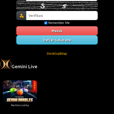
Remember Me
Masuk
Daftar Sekarang
Desktop
Wap
Gemini Live
Marbles Lobby