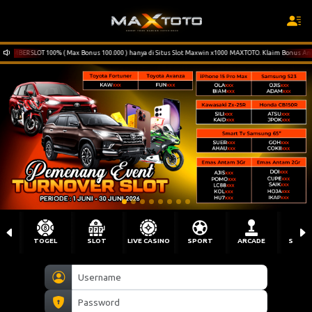
ER SLOT 100% ( Max Bonus 100.000 ) hanya di Situs Slot Maxwin x1000 MAXTOTO. Klaim Bonus Anda Se
TOGEL
SLOT
LIVE CASINO
SPORT
ARCADE
SABU